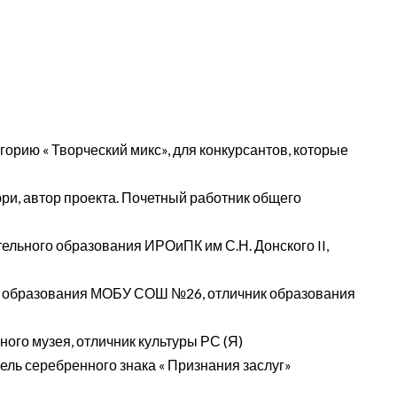
горию « Творческий микс», для конкурсантов, которые
ри, автор проекта. Почетный работник общего
тельного образования ИРОиПК им С.Н. Донского II,
тва образования МОБУ СОШ №26, отличник образования
ого музея, отличник культуры РС (Я)
ель серебренного знака « Признания заслуг»