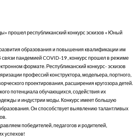
ды» прошел республиканский конкурс эскизов « Юный
 развития образования и повышения квалификации им
В связи пандемией COVID-19 , конкурс прошел в режиме
ктронном формате. Республиканский конкурс- эскизов
яризации профессий конструктора, модельера, портного,
ворческого проектирования, расширения кругозора детей.
ского потенциала обучающихся, содействия их
дежды и индустрии моды. Конкурс имеет большую
 образования. Он способствует выявлению талантливых
ов.
равляем победителей, педагогов и родителей,
х успехов!