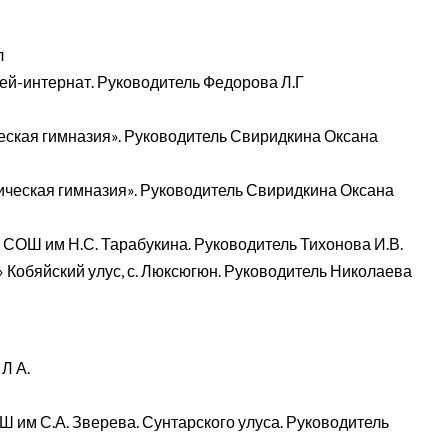
л
ей-интернат. Руководитель Федорова Л.Г
еская гимназия». Руководитель Свиридкина Оксана
ическая гимназия». Руководитель Свиридкина Оксана
 СОШ им Н.С. Тарабукина. Руководитель Тихонова И.В.
Кобяйский улус, с. Люксюгюн. Руководитель Николаева
Л А.
им С.А. Зверева. Сунтарского улуса. Руководитель