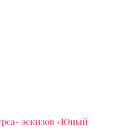
урса- эскизов «Юный